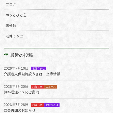
ブログ
ホッとひと息
未分類
老健うきは
最近の投稿
2026年7月10日
老健うきは
介護老人保健施設うきは 空床情報
2025年8月20日
お知らせ
ニュース
無料送迎バスのご案内
2026年7月28日
お知らせ
老健うきは
面会再開のお知らせ