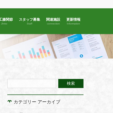
工膝関節
スタッフ募集
関連施設
更新情報
JInko
Staff
connection
Information
カテゴリー アーカイブ