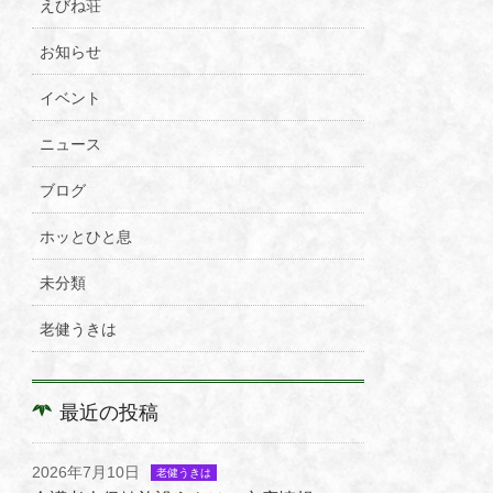
えびね荘
お知らせ
イベント
ニュース
ブログ
ホッとひと息
未分類
老健うきは
最近の投稿
2026年7月10日
老健うきは