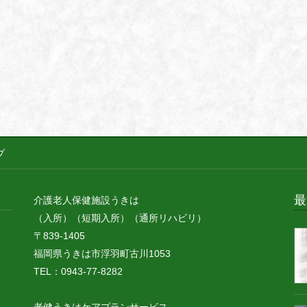
プ
最
介護老人保健施設うきは
（入所）（短期入所）（通所リハビリ）
〒839-1405
福岡県うきは市浮羽町古川1053
TEL：0943-77-8282