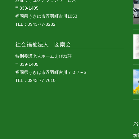
老健うきはケアプランサービス
〒839-1405
福岡県うきは市浮羽町古川1053
TEL：0943-77-8282
社会福祉法人 図南会
特別養護老人ホームえびね荘
〒839-1405
福岡県うきは市浮羽町古川７０７−３
TEL：0943-77-7610
お
筑