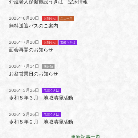
介護老人保健施設うきは 空床情報
2025年8月20日
お知らせ
ニュース
無料送迎バスのご案内
2026年7月28日
お知らせ
老健うきは
面会再開のお知らせ
2026年7月14日
未分類
お盆営業日のお知らせ
2026年3月25日
老健うきは
令和８年３月 地域清掃活動
2026年2月26日
老健うきは
令和８年２月 地域清掃活動
更新記事一覧