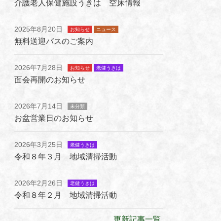
介護老人保健施設うきは 空床情報
2025年8月20日
お知らせ
ニュース
無料送迎バスのご案内
2026年7月28日
お知らせ
老健うきは
面会再開のお知らせ
2026年7月14日
未分類
お盆営業日のお知らせ
2026年3月25日
老健うきは
令和８年３月 地域清掃活動
2026年2月26日
老健うきは
令和８年２月 地域清掃活動
更新記事一覧