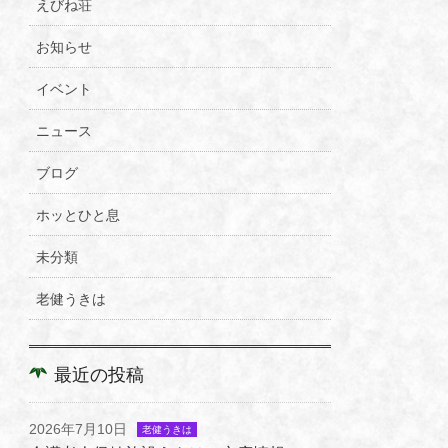
えびね荘
お知らせ
イベント
ニュース
ブログ
ホッとひと息
未分類
老健うきは
最近の投稿
2026年7月10日
老健うきは