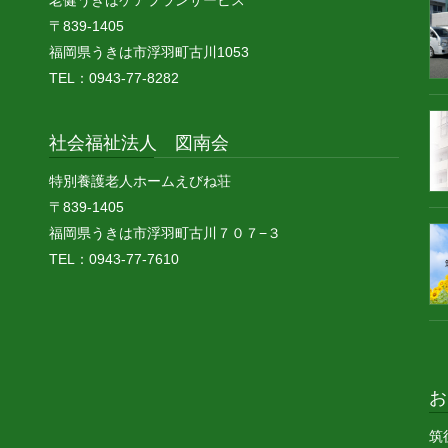
老健うきはケアプランサービス
〒839-1405
福岡県うきは市浮羽町古川1053
TEL：0943-77-8282
社会福祉法人 図南会
特別養護老人ホームえびね荘
〒839-1405
福岡県うきは市浮羽町古川７０７−３
TEL：0943-77-7610
お
筑