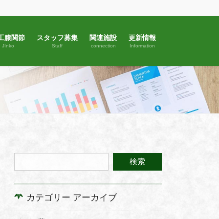
工膝関節
スタッフ募集
関連施設
更新情報
JInko
Staff
connection
Information
カテゴリー アーカイブ