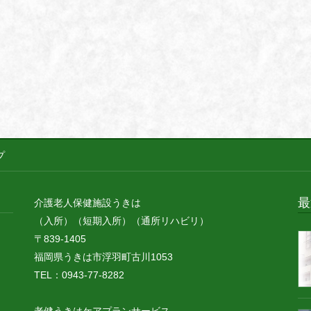
プ
最
介護老人保健施設うきは
（入所）（短期入所）（通所リハビリ）
〒839-1405
福岡県うきは市浮羽町古川1053
TEL：0943-77-8282