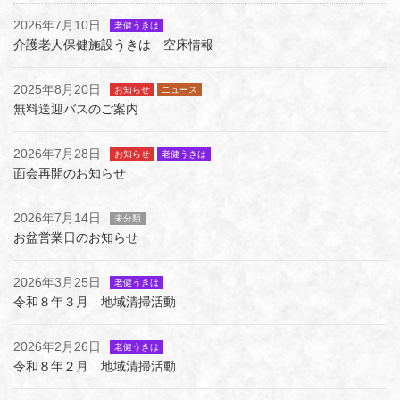
2026年7月10日
老健うきは
介護老人保健施設うきは 空床情報
2025年8月20日
お知らせ
ニュース
無料送迎バスのご案内
2026年7月28日
お知らせ
老健うきは
面会再開のお知らせ
2026年7月14日
未分類
お盆営業日のお知らせ
2026年3月25日
老健うきは
令和８年３月 地域清掃活動
2026年2月26日
老健うきは
令和８年２月 地域清掃活動