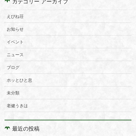
カテゴリー アーカイブ
えびね荘
お知らせ
イベント
ニュース
ブログ
ホッとひと息
未分類
老健うきは
最近の投稿