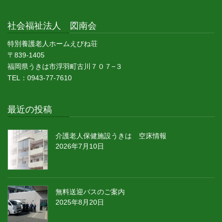
社会福祉法人 図南会
特別養護老人ホームえびね荘
〒839-1405
福岡県うきは市浮羽町古川７０７−３
TEL：0943-77-7610
最近の投稿
介護老人保健施設うきは 空床情報
2026年7月10日
無料送迎バスのご案内
2025年8月20日