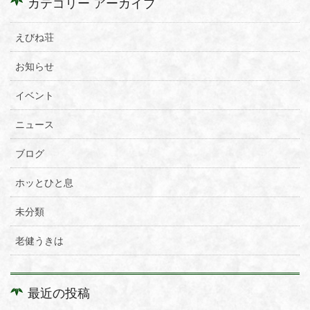
カテゴリー アーカイブ
えびね荘
お知らせ
イベント
ニュース
ブログ
ホッとひと息
未分類
老健うきは
最近の投稿