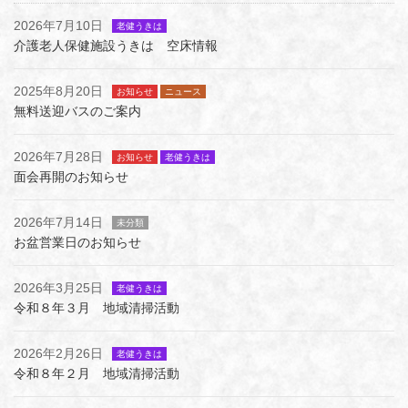
2026年7月10日
老健うきは
介護老人保健施設うきは 空床情報
2025年8月20日
お知らせ
ニュース
無料送迎バスのご案内
2026年7月28日
お知らせ
老健うきは
面会再開のお知らせ
2026年7月14日
未分類
お盆営業日のお知らせ
2026年3月25日
老健うきは
令和８年３月 地域清掃活動
2026年2月26日
老健うきは
令和８年２月 地域清掃活動