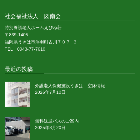
社会福祉法人 図南会
特別養護老人ホームえびね荘
〒839-1405
福岡県うきは市浮羽町古川７０７−３
TEL：0943-77-7610
最近の投稿
介護老人保健施設うきは 空床情報
2026年7月10日
無料送迎バスのご案内
2025年8月20日