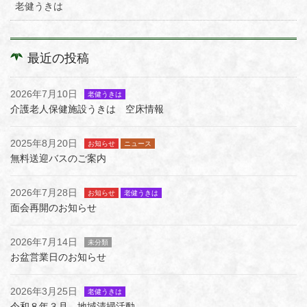
老健うきは
最近の投稿
2026年7月10日
老健うきは
介護老人保健施設うきは 空床情報
2025年8月20日
お知らせ
ニュース
無料送迎バスのご案内
2026年7月28日
お知らせ
老健うきは
面会再開のお知らせ
2026年7月14日
未分類
お盆営業日のお知らせ
2026年3月25日
老健うきは
令和８年３月 地域清掃活動