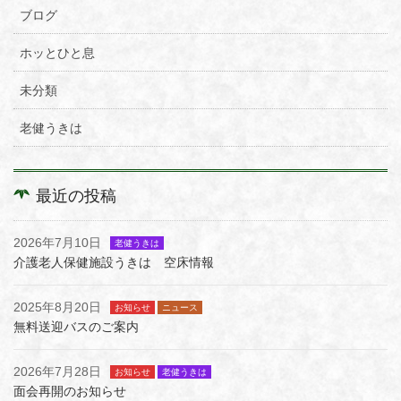
ブログ
ホッとひと息
未分類
老健うきは
最近の投稿
2026年7月10日
老健うきは
介護老人保健施設うきは 空床情報
2025年8月20日
お知らせ
ニュース
無料送迎バスのご案内
2026年7月28日
お知らせ
老健うきは
面会再開のお知らせ