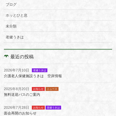
ブログ
ホッとひと息
未分類
老健うきは
最近の投稿
2026年7月10日
老健うきは
介護老人保健施設うきは 空床情報
2025年8月20日
お知らせ
ニュース
無料送迎バスのご案内
2026年7月28日
お知らせ
老健うきは
面会再開のお知らせ