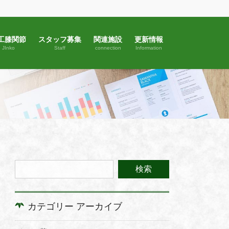
工膝関節
スタッフ募集
関連施設
更新情報
JInko
Staff
connection
Information
カテゴリー アーカイブ