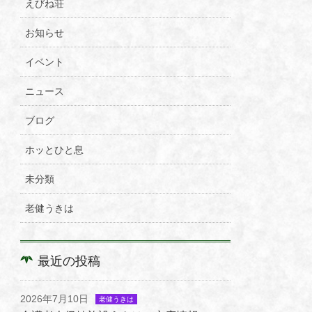
えびね荘
お知らせ
イベント
ニュース
ブログ
ホッとひと息
未分類
老健うきは
最近の投稿
2026年7月10日
老健うきは