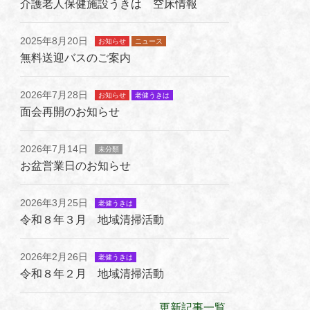
介護老人保健施設うきは 空床情報
2025年8月20日
お知らせ
ニュース
無料送迎バスのご案内
2026年7月28日
お知らせ
老健うきは
面会再開のお知らせ
2026年7月14日
未分類
お盆営業日のお知らせ
2026年3月25日
老健うきは
令和８年３月 地域清掃活動
2026年2月26日
老健うきは
令和８年２月 地域清掃活動
更新記事一覧