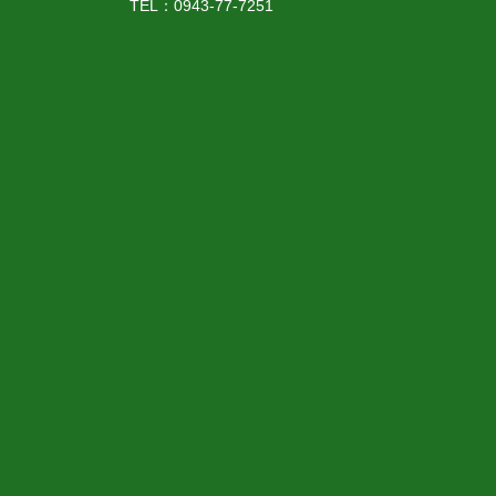
TEL：0943-77-7251