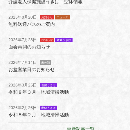
介護老人保健施設うきは 空床情報
2025年8月20日
お知らせ
ニュース
無料送迎バスのご案内
2026年7月28日
お知らせ
老健うきは
面会再開のお知らせ
2026年7月14日
未分類
お盆営業日のお知らせ
2026年3月25日
老健うきは
令和８年３月 地域清掃活動
2026年2月26日
老健うきは
令和８年２月 地域清掃活動
更新記事一覧