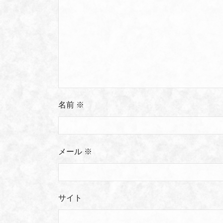
名前
※
メール
※
サイト