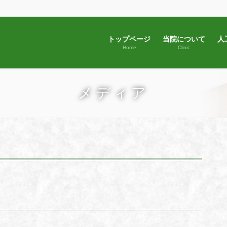
トップページ
当院について
人
Home
Clinic
メディア