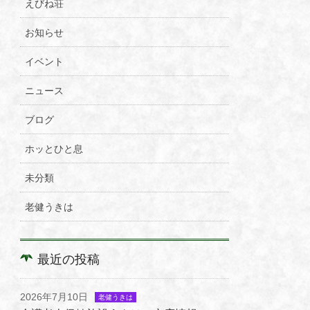
えびね荘
お知らせ
イベント
ニュース
ブログ
ホッとひと息
未分類
老健うきは
最近の投稿
2026年7月10日
老健うきは