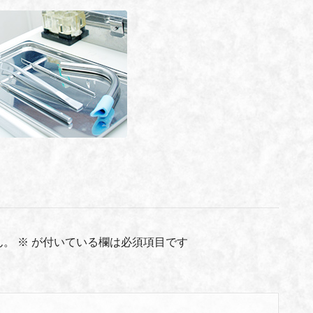
ん。
※
が付いている欄は必須項目です