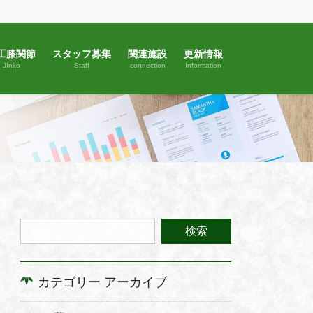
工膝関節
スタッフ募集
関連施設
更新情報
JInko
Staff
connection
Information
カテゴリー アーカイブ