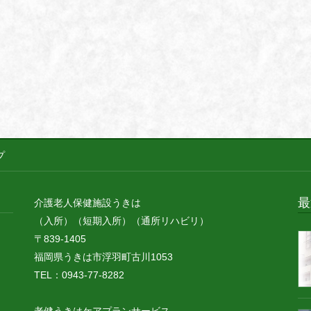
プ
最
介護老人保健施設うきは
（入所）（短期入所）（通所リハビリ）
〒839-1405
福岡県うきは市浮羽町古川1053
TEL：0943-77-8282