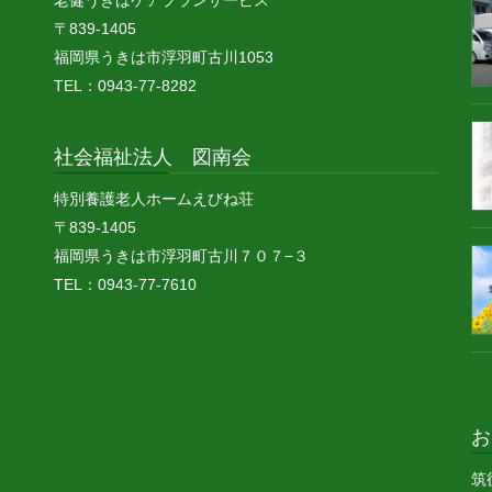
老健うきはケアプランサービス
〒839-1405
福岡県うきは市浮羽町古川1053
TEL：0943-77-8282
社会福祉法人 図南会
特別養護老人ホームえびね荘
〒839-1405
福岡県うきは市浮羽町古川７０７−３
TEL：0943-77-7610
お
筑