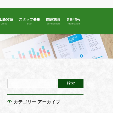
工膝関節
スタッフ募集
関連施設
更新情報
JInko
Staff
connection
Information
カテゴリー アーカイブ