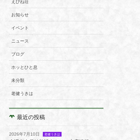
えびね荘
お知らせ
イベント
ニュース
ブログ
ホッとひと息
未分類
老健うきは
最近の投稿
2026年7月10日
老健うきは