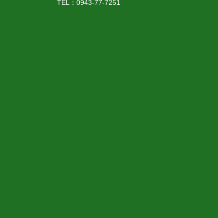
TEL：0943-77-7251