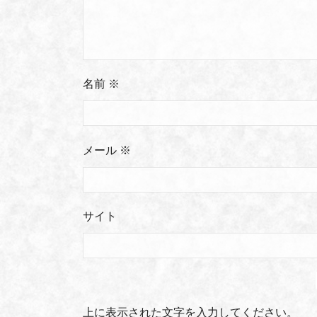
名前
※
メール
※
サイト
上に表示された文字を入力してください。