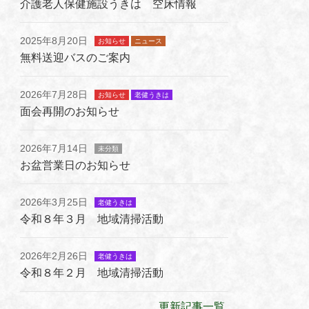
介護老人保健施設うきは 空床情報
2025年8月20日
お知らせ
ニュース
無料送迎バスのご案内
2026年7月28日
お知らせ
老健うきは
面会再開のお知らせ
2026年7月14日
未分類
お盆営業日のお知らせ
2026年3月25日
老健うきは
令和８年３月 地域清掃活動
2026年2月26日
老健うきは
令和８年２月 地域清掃活動
更新記事一覧