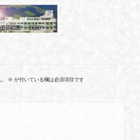
ん。
※
が付いている欄は必須項目です